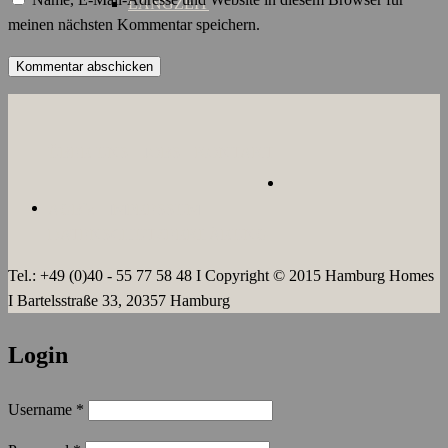
LANGZEIT
meinen nächsten Kommentar speichern.
ÜBER UNS
JOBS
KONTAKT
AGB`s
IMPRESSUM
DATENSCHUTZERKLÄRUNG
Tel.: +49 (0)40 - 55 77 58 48 I Copyright © 2015 Hamburg Homes
I Bartelsstraße 33, 20357 Hamburg
Login
Username
*