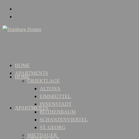
HOME
APARTMENTS
HOME
OBJEKTLAGE
ALTONA
EIMSBÜTTEL
INNENSTADT
APARTMENTS
ROTHENBAUM
SCHANZENVIERTEL
ST. GEORG
MIETDAUER
OBJEKTLAGE