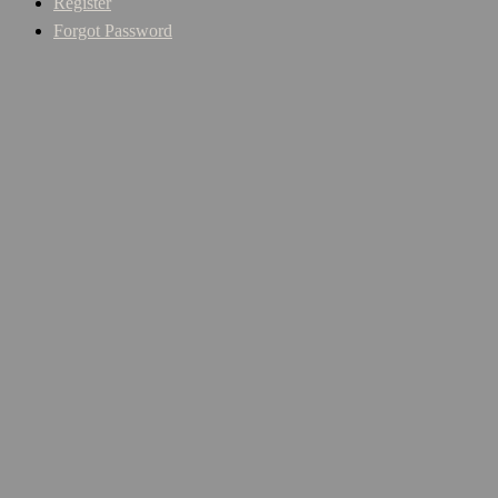
Register
Forgot Password