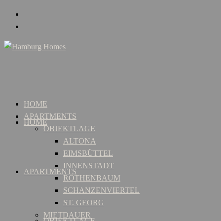
HOME
APARTMENTS
HOME
OBJEKTLAGE
ALTONA
EIMSBÜTTEL
INNENSTADT
APARTMENTS
ROTHENBAUM
SCHANZENVIERTEL
ST. GEORG
MIETDAUER
OBJEKTLAGE