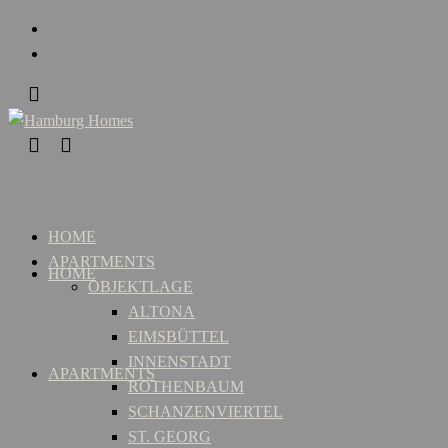
HOME
APARTMENTS
HOME
OBJEKTLAGE
ALTONA
EIMSBÜTTEL
INNENSTADT
APARTMENTS
ROTHENBAUM
SCHANZENVIERTEL
ST. GEORG