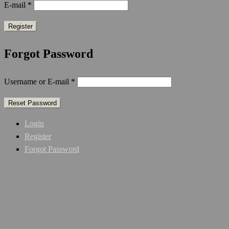
E-mail
*
Forgot Password
Username or E-mail
*
Login
Register
Forgot Password