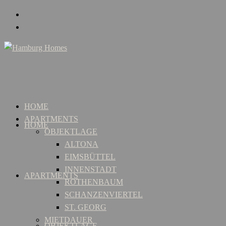
HOME
APARTMENTS
HOME
OBJEKTLAGE
ALTONA
EIMSBÜTTEL
INNENSTADT
APARTMENTS
ROTHENBAUM
SCHANZENVIERTEL
ST. GEORG
MIETDAUER
OBJEKTLAGE