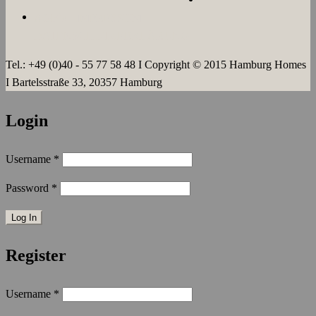
AGB`s
IMPRESSUM
DATENSCHUTZERKLÄRUNG
Tel.: +49 (0)40 - 55 77 58 48 I Copyright © 2015 Hamburg Homes
I Bartelsstraße 33, 20357 Hamburg
Login
Username
*
Password
*
Register
Username
*