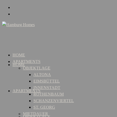
HOME
APARTMENTS
HOME
OBJEKTLAGE
ALTONA
EIMSBÜTTEL
INNENSTADT
APARTMENTS
ROTHENBAUM
SCHANZENVIERTEL
ST. GEORG
MIETDAUER
OBJEKTLAGE