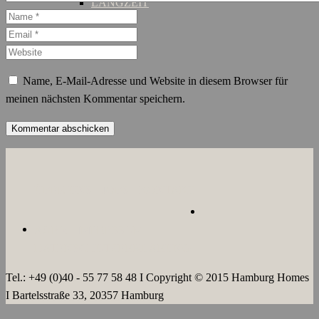
LANGZEIT
Name, E-Mail-Adresse und Website in diesem Browser für
meinen nächsten Kommentar speichern.
ÜBER UNS
JOBS
KONTAKT
AGB`s
IMPRESSUM
DATENSCHUTZERKLÄRUNG
Tel.: +49 (0)40 - 55 77 58 48 I Copyright © 2015 Hamburg Homes
I Bartelsstraße 33, 20357 Hamburg