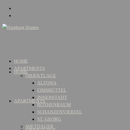
HOME
APARTMENTS
HOME
OBJEKTLAGE
ALTONA
EIMSBÜTTEL
INNENSTADT
APARTMENTS
ROTHENBAUM
SCHANZENVIERTEL
ST. GEORG
MIETDAUER
OBJEKTLAGE