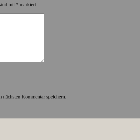
sind mit
*
markiert
n nächsten Kommentar speichern.