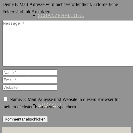
Deine E-Mail-Adresse wird nicht veröffentlicht.
Erforderliche
Felder sind mit
*
markiert
SCHANZENVIERTEL
ST. GEORG
MIETDAUER
Name, E-Mail-Adresse und Website in diesem Browser für
KURZZEIT
meinen nächsten Kommentar speichern.