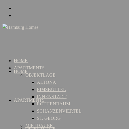
HOME
APARTMENTS
HOME
OBJEKTLAGE
ALTONA
EIMSBÜTTEL
INNENSTADT
APARTMENTS
ROTHENBAUM
SCHANZENVIERTEL
ST. GEORG
MIETDAUER
OBJEKTLAGE