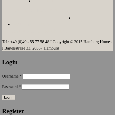
LANGZEIT
ÜBER UNS
JOBS
KONTAKT
AGB`s
IMPRESSUM
DATENSCHUTZERKLÄRUNG
Tel.: +49 (0)40 - 55 77 58 48 I Copyright © 2015 Hamburg Homes
I Bartelsstraße 33, 20357 Hamburg
Login
Username
*
Password
*
Register