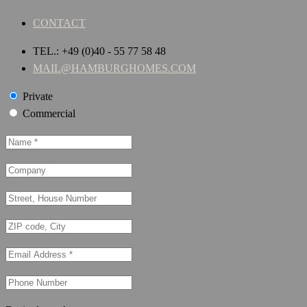
CONTACT
TEL.: +49 (0)40 - 55 77 58 48
MAIL@HAMBURGHOMES.COM
Private
Commercial