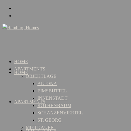
HOME
APARTMENTS
HOME
OBJEKTLAGE
ALTONA
EIMSBÜTTEL
INNENSTADT
APARTMENTS
ROTHENBAUM
SCHANZENVIERTEL
ST. GEORG
MIETDAUER
OBJEKTLAGE