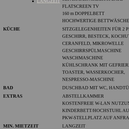
LANGZEIT
FLATSCREEN TV
160 m DOPPELBETT
HOCHWERTIGE BETTWÄSCH
KÜCHE
SITZGELEGENHEITEN FÜR 2 
GESCHIRR, BESTECK, KOCHU
CERANFELD, MIKROWELLE
GESCHIRRSPÜLMASCHINE
WASCHMASCHINE
KÜHLSCHRANK MIT GEFRIE
TOASTER, WASSERKOCHER,
NESPRESSO-MASCHINE
BAD
DUSCHBAD MIT WC, HANDTÜ
EXTRAS
ABSTELLKAMMER
KOSTENFREIE W-LAN NUTZU
KINDERBETT/HOCHSTUHL A
PKW-STELLPLATZ AUF ANFRA
MIN. MIETZEIT
LANGZEIT