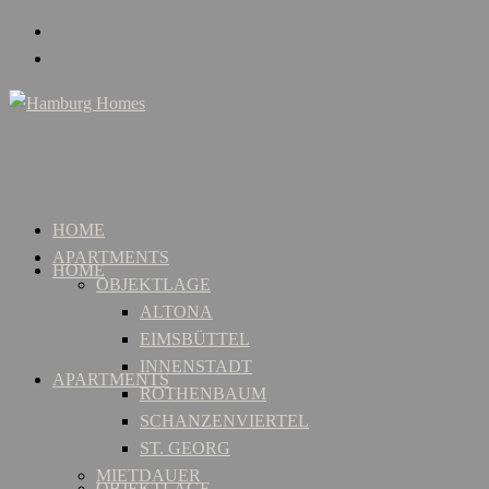
HOME
APARTMENTS
HOME
OBJEKTLAGE
ALTONA
EIMSBÜTTEL
INNENSTADT
APARTMENTS
ROTHENBAUM
SCHANZENVIERTEL
ST. GEORG
MIETDAUER
OBJEKTLAGE