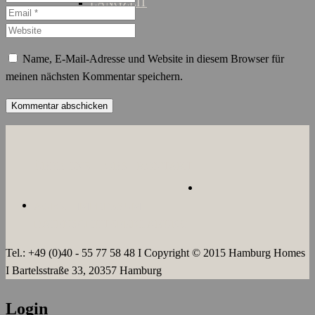
LANGZEIT
Name, E-Mail-Adresse und Website in diesem Browser für
meinen nächsten Kommentar speichern.
ÜBER UNS
JOBS
KONTAKT
AGB`s
IMPRESSUM
DATENSCHUTZERKLÄRUNG
Tel.: +49 (0)40 - 55 77 58 48 I Copyright © 2015 Hamburg Homes
I Bartelsstraße 33, 20357 Hamburg
Login