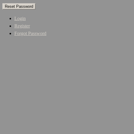
Login
Register
Forgot Password