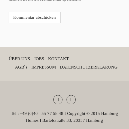
ÜBER UNS
JOBS
KONTAKT
AGB`s
IMPRESSUM
DATENSCHUTZERKLÄRUNG
Tel.: +49 (0)40 - 55 77 58 48 I Copyright © 2015 Hamburg
Homes I Bartelsstraße 33, 20357 Hamburg