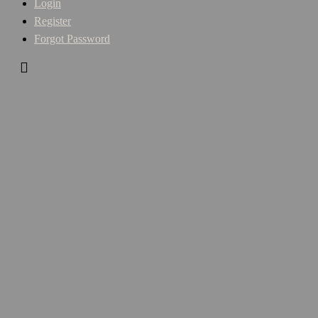
Login
Register
Forgot Password