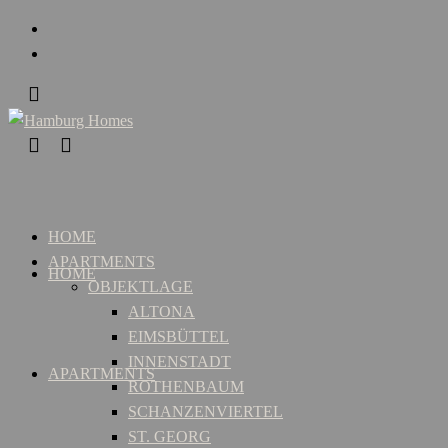
HOME
APARTMENTS
HOME
OBJEKTLAGE
ALTONA
EIMSBÜTTEL
INNENSTADT
APARTMENTS
ROTHENBAUM
SCHANZENVIERTEL
ST. GEORG