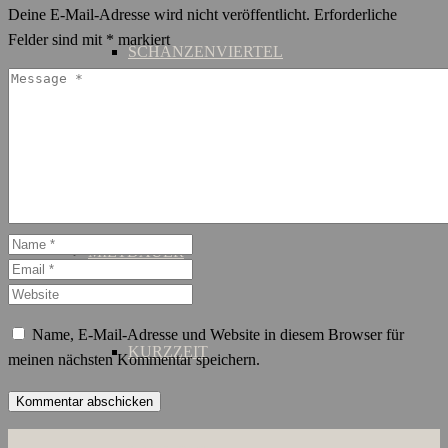
Deine E-Mail-Adresse wird nicht veröffentlicht.
Erforderliche
Felder sind mit
*
markiert
SCHANZENVIERTEL
ST. GEORG
MIETDAUER
Name, E-Mail-Adresse und Website in diesem Browser für
KURZZEIT
meinen nächsten Kommentar speichern.