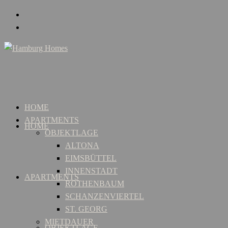
HOME
APARTMENTS
HOME
OBJEKTLAGE
ALTONA
EIMSBÜTTEL
INNENSTADT
APARTMENTS
ROTHENBAUM
SCHANZENVIERTEL
ST. GEORG
MIETDAUER
OBJEKTLAGE