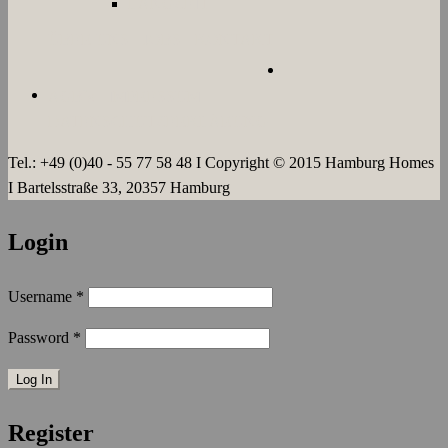
LANGZEIT
ÜBER UNS
JOBS
KONTAKT
AGB`s
IMPRESSUM
DATENSCHUTZERKLÄRUNG
Tel.: +49 (0)40 - 55 77 58 48 I Copyright © 2015 Hamburg Homes
I Bartelsstraße 33, 20357 Hamburg
Login
Username
*
Password
*
Register