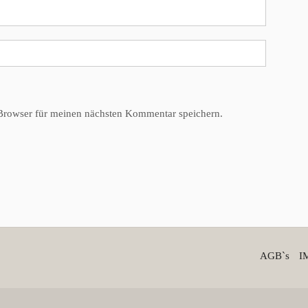
Browser für meinen nächsten Kommentar speichern.
AGB`s
I