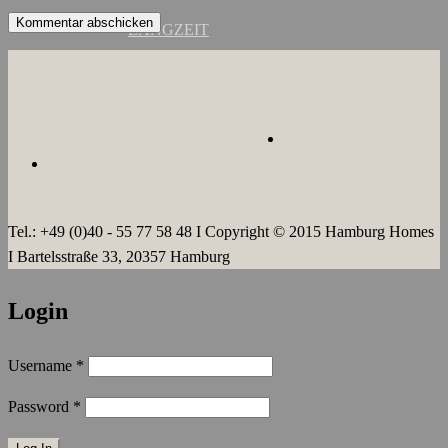
LANGZEIT
ÜBER UNS
JOBS
KONTAKT
AGB`s
IMPRESSUM
DATENSCHUTZERKLÄRUNG
Tel.: +49 (0)40 - 55 77 58 48 I Copyright © 2015 Hamburg Homes
I Bartelsstraße 33, 20357 Hamburg
Login
Username
*
Password
*