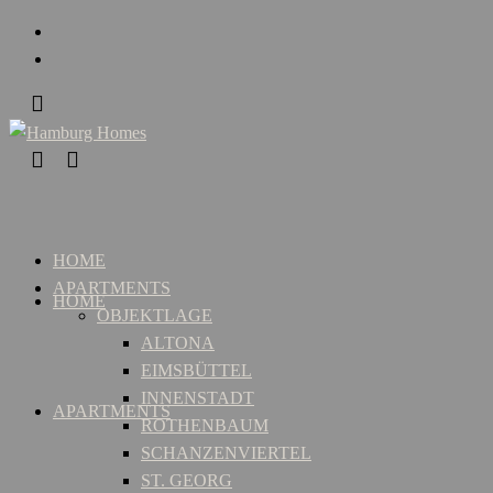
HOME
APARTMENTS
HOME
OBJEKTLAGE
ALTONA
EIMSBÜTTEL
INNENSTADT
APARTMENTS
ROTHENBAUM
SCHANZENVIERTEL
ST. GEORG