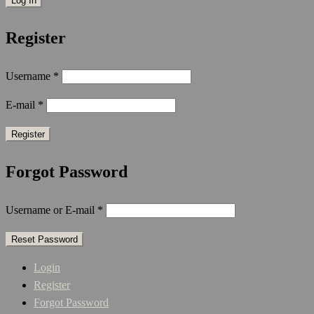
Register
Username
*
E-mail
*
Forgot Password
Username or E-mail
*
Login
Register
Forgot Password