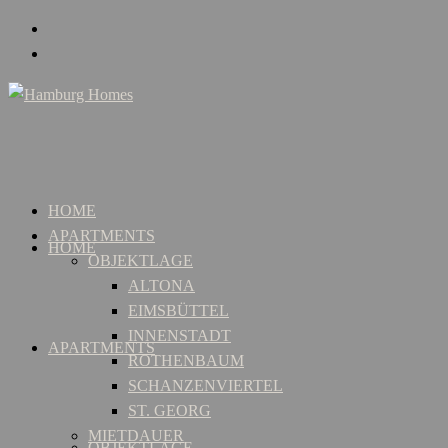
HOME
APARTMENTS
HOME
OBJEKTLAGE
ALTONA
EIMSBÜTTEL
INNENSTADT
APARTMENTS
ROTHENBAUM
SCHANZENVIERTEL
ST. GEORG
MIETDAUER
OBJEKTLAGE