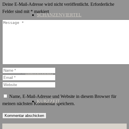
Deine E-Mail-Adresse wird nicht veröffentlicht.
Erforderliche
Felder sind mit
*
markiert
SCHANZENVIERTEL
ST. GEORG
MIETDAUER
Name, E-Mail-Adresse und Website in diesem Browser für
KURZZEIT
meinen nächsten Kommentar speichern.