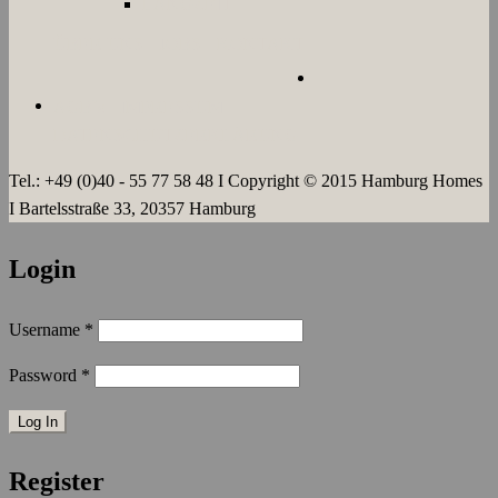
LANGZEIT
ÜBER UNS
JOBS
KONTAKT
AGB`s
IMPRESSUM
DATENSCHUTZERKLÄRUNG
Tel.: +49 (0)40 - 55 77 58 48 I Copyright © 2015 Hamburg Homes
I Bartelsstraße 33, 20357 Hamburg
Login
Username
*
Password
*
Register