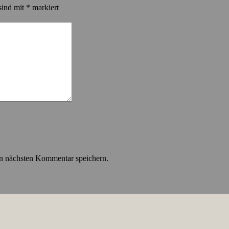
sind mit
*
markiert
n nächsten Kommentar speichern.