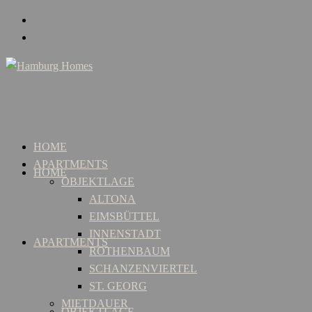
HOME
APARTMENTS
HOME
OBJEKTLAGE
ALTONA
EIMSBÜTTEL
INNENSTADT
APARTMENTS
ROTHENBAUM
SCHANZENVIERTEL
ST. GEORG
MIETDAUER
OBJEKTLAGE