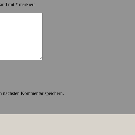
sind mit
*
markiert
n nächsten Kommentar speichern.