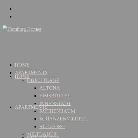
HOME
APARTMENTS
HOME
OBJEKTLAGE
ALTONA
EIMSBÜTTEL
INNENSTADT
APARTMENTS
ROTHENBAUM
SCHANZENVIERTEL
ST. GEORG
MIETDAUER
OBJEKTLAGE