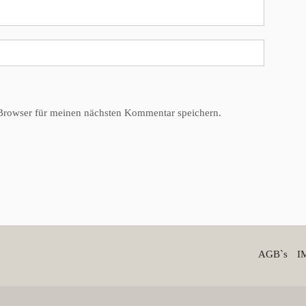
Browser für meinen nächsten Kommentar speichern.
AGB`s
I