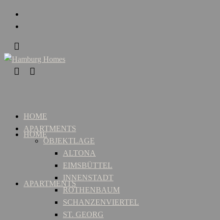
HOME
APARTMENTS
HOME
OBJEKTLAGE
ALTONA
EIMSBÜTTEL
INNENSTADT
APARTMENTS
ROTHENBAUM
SCHANZENVIERTEL
ST. GEORG