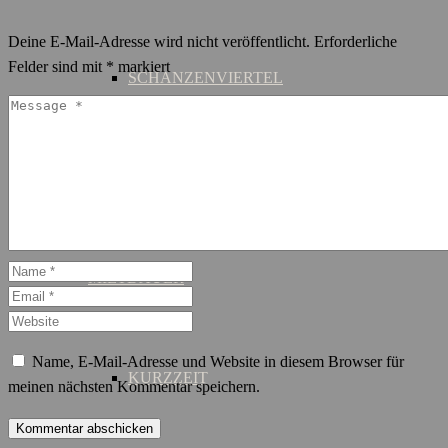
Deine E-Mail-Adresse wird nicht veröffentlicht.
Erforderliche
Felder sind mit
*
markiert
SCHANZENVIERTEL
ST. GEORG
MIETDAUER
Name, E-Mail-Adresse und Website in diesem Browser für
KURZZEIT
meinen nächsten Kommentar speichern.