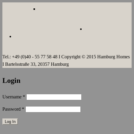
LANGZEIT
ÜBER UNS
JOBS
KONTAKT
AGB`s
IMPRESSUM
DATENSCHUTZERKLÄRUNG
Tel.: +49 (0)40 - 55 77 58 48 I Copyright © 2015 Hamburg Homes
I Bartelsstraße 33, 20357 Hamburg
Login
Username
*
Password
*