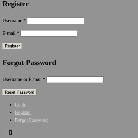
Register
Username
*
E-mail
*
Forgot Password
Username or E-mail
*
Login
Register
Forgot Password