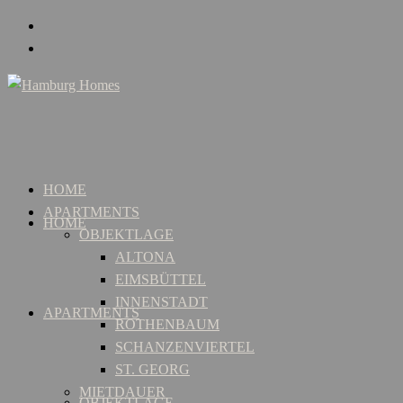
HOME
APARTMENTS
HOME
OBJEKTLAGE
ALTONA
EIMSBÜTTEL
INNENSTADT
APARTMENTS
ROTHENBAUM
SCHANZENVIERTEL
ST. GEORG
MIETDAUER
OBJEKTLAGE