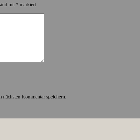
sind mit
*
markiert
n nächsten Kommentar speichern.