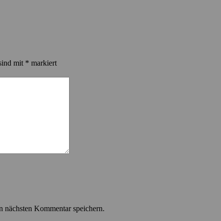
sind mit
*
markiert
n nächsten Kommentar speichern.