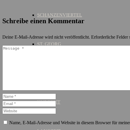
SCHANZENVIERTEL
Schreibe einen Kommentar
Deine E-Mail-Adresse wird nicht veröffentlicht.
Erforderliche Felder 
ST. GEORG
MIETDAUER
KURZZEIT
Name, E-Mail-Adresse und Website in diesem Browser für meine