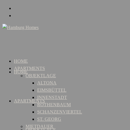
HOME
APARTMENTS
HOME
OBJEKTLAGE
ALTONA
EIMSBÜTTEL
INNENSTADT
APARTMENTS
ROTHENBAUM
SCHANZENVIERTEL
ST. GEORG
MIETDAUER
OBJEKTLAGE