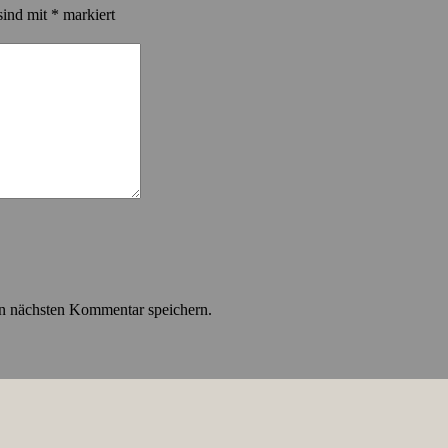
sind mit
*
markiert
n nächsten Kommentar speichern.