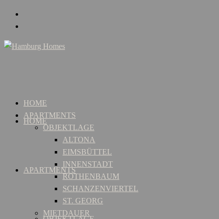
HOME
APARTMENTS
HOME
OBJEKTLAGE
ALTONA
EIMSBÜTTEL
INNENSTADT
APARTMENTS
ROTHENBAUM
SCHANZENVIERTEL
ST. GEORG
MIETDAUER
OBJEKTLAGE