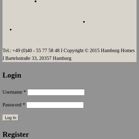
LANGZEIT
ÜBER UNS
JOBS
KONTAKT
AGB`s
IMPRESSUM
DATENSCHUTZERKLÄRUNG
Tel.: +49 (0)40 - 55 77 58 48 I Copyright © 2015 Hamburg Homes
I Bartelsstraße 33, 20357 Hamburg
Login
Username
*
Password
*
Register