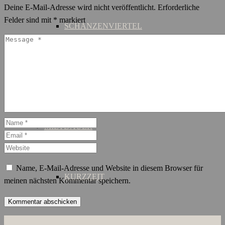
Deine E-Mail-Adresse wird nicht veröffentlicht.
Erforderliche
Felder sind mit
*
markiert
SCHANZENVIERTEL
ST. GEORG
MIETDAUER
Name, E-Mail-Adresse und Website in diesem Browser für
KURZZEIT
meinen nächsten Kommentar speichern.