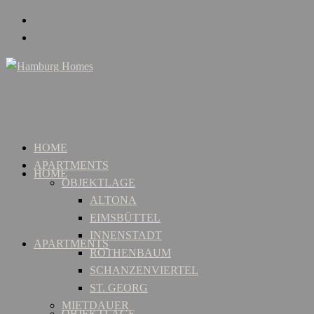
HOME
APARTMENTS
HOME
OBJEKTLAGE
ALTONA
EIMSBÜTTEL
INNENSTADT
APARTMENTS
ROTHENBAUM
SCHANZENVIERTEL
ST. GEORG
MIETDAUER
OBJEKTLAGE