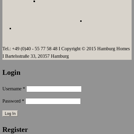
LANGZEIT
ÜBER UNS
JOBS
KONTAKT
AGB`s
IMPRESSUM
DATENSCHUTZERKLÄRUNG
Tel.: +49 (0)40 - 55 77 58 48 I Copyright © 2015 Hamburg Homes
I Bartelsstraße 33, 20357 Hamburg
Login
Username
*
Password
*
Register