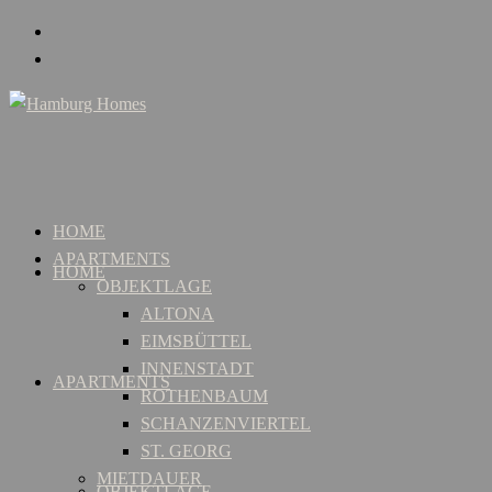
HOME
APARTMENTS
HOME
OBJEKTLAGE
ALTONA
EIMSBÜTTEL
INNENSTADT
APARTMENTS
ROTHENBAUM
SCHANZENVIERTEL
ST. GEORG
MIETDAUER
OBJEKTLAGE