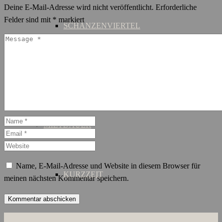
Deine E-Mail-Adresse wird nicht veröffentlicht.
Erforderliche
Felder sind mit
*
markiert
SCHANZENVIERTEL
ST. GEORG
MIETDAUER
Name, E-Mail-Adresse und Website in diesem Browser für
KURZZEIT
meinen nächsten Kommentar speichern.