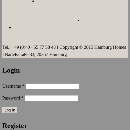
LANGZEIT
ÜBER UNS
JOBS
KONTAKT
AGB`s
IMPRESSUM
DATENSCHUTZERKLÄRUNG
Tel.: +49 (0)40 - 55 77 58 48 I Copyright © 2015 Hamburg Homes
I Bartelsstraße 33, 20357 Hamburg
Login
Username
*
Password
*
Register