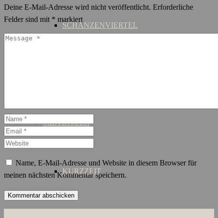
Deine E-Mail-Adresse wird nicht veröffentlicht.
Erforderliche
Felder sind mit
*
markiert
SCHANZENVIERTEL
ST. GEORG
MIETDAUER
Name, E-Mail-Adresse und Website in diesem Browser für
KURZZEIT
meinen nächsten Kommentar speichern.