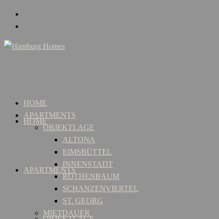
HOME
APARTMENTS
HOME
OBJEKTLAGE
ALTONA
EIMSBÜTTEL
INNENSTADT
APARTMENTS
ROTHENBAUM
SCHANZENVIERTEL
ST. GEORG
MIETDAUER
OBJEKTLAGE