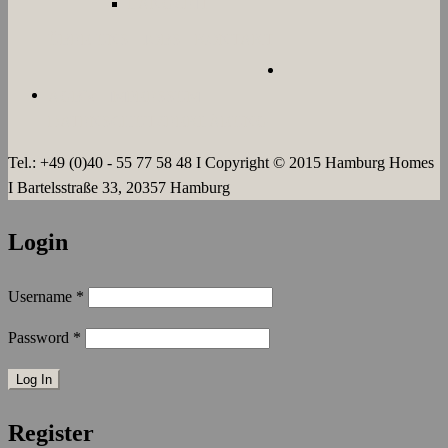
LANGZEIT
ÜBER UNS
JOBS
KONTAKT
AGB`s
IMPRESSUM
DATENSCHUTZERKLÄRUNG
Tel.: +49 (0)40 - 55 77 58 48 I Copyright © 2015 Hamburg Homes
I Bartelsstraße 33, 20357 Hamburg
Login
Username
*
Password
*
Register