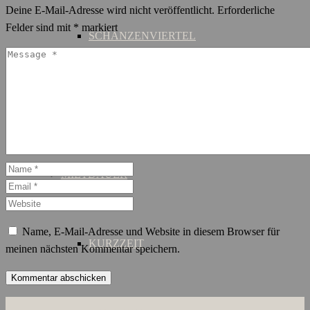
Deine E-Mail-Adresse wird nicht veröffentlicht.
Erforderliche
Felder sind mit
*
markiert
SCHANZENVIERTEL
ST. GEORG
MIETDAUER
Name, E-Mail-Adresse und Website in diesem Browser für
KURZZEIT
meinen nächsten Kommentar speichern.