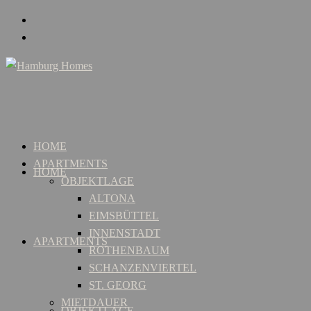
HOME
APARTMENTS
HOME
OBJEKTLAGE
ALTONA
EIMSBÜTTEL
INNENSTADT
APARTMENTS
ROTHENBAUM
SCHANZENVIERTEL
ST. GEORG
MIETDAUER
OBJEKTLAGE