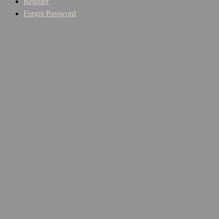
Register
Forgot Password