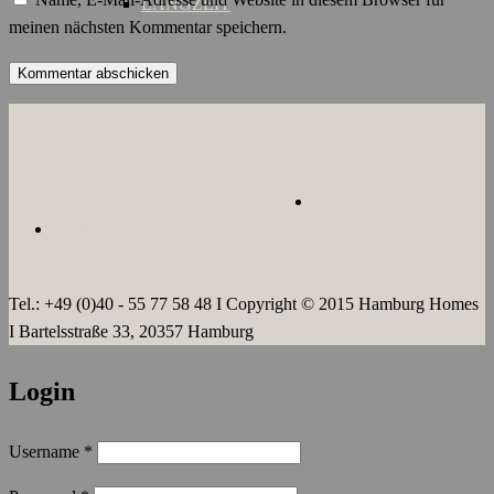
LANGZEIT
meinen nächsten Kommentar speichern.
ÜBER UNS
JOBS
KONTAKT
AGB`s
IMPRESSUM
DATENSCHUTZERKLÄRUNG
Tel.: +49 (0)40 - 55 77 58 48 I Copyright © 2015 Hamburg Homes
I Bartelsstraße 33, 20357 Hamburg
Login
Username
*