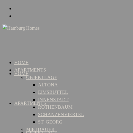
HOME
APARTMENTS
HOME
OBJEKTLAGE
ALTONA
EIMSBÜTTEL
INNENSTADT
APARTMENTS
ROTHENBAUM
SCHANZENVIERTEL
ST. GEORG
MIETDAUER
OBJEKTLAGE