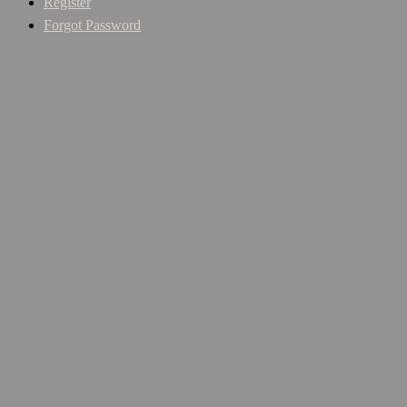
Register
Forgot Password