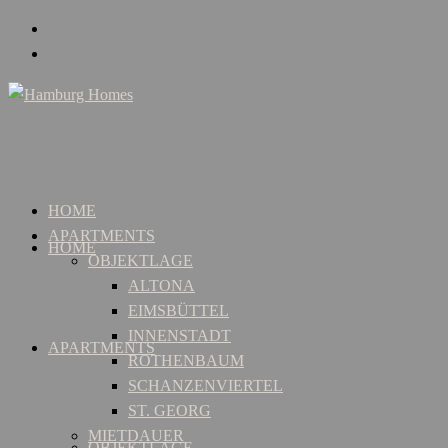
HOME
APARTMENTS
HOME
OBJEKTLAGE
ALTONA
EIMSBÜTTEL
INNENSTADT
APARTMENTS
ROTHENBAUM
SCHANZENVIERTEL
ST. GEORG
MIETDAUER
OBJEKTLAGE