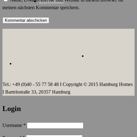
LANGZEIT
meinen nächsten Kommentar speichern.
ÜBER UNS
JOBS
KONTAKT
AGB`s
IMPRESSUM
DATENSCHUTZERKLÄRUNG
Tel.: +49 (0)40 - 55 77 58 48 I Copyright © 2015 Hamburg Homes
I Bartelsstraße 33, 20357 Hamburg
Login
Username
*