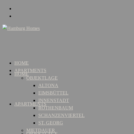
HOME
APARTMENTS
HOME
OBJEKTLAGE
ALTONA
EIMSBÜTTEL
INNENSTADT
APARTMENTS
ROTHENBAUM
SCHANZENVIERTEL
ST. GEORG
MIETDAUER
OBJEKTLAGE