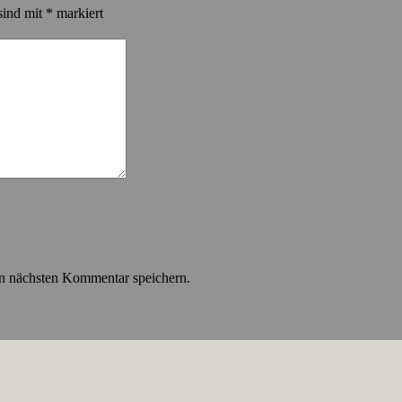
sind mit
*
markiert
n nächsten Kommentar speichern.