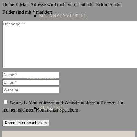
Deine E-Mail-Adresse wird nicht veröffentlicht.
Erforderliche
Felder sind mit
*
markiert
SCHANZENVIERTEL
ST. GEORG
MIETDAUER
Name, E-Mail-Adresse und Website in diesem Browser für
KURZZEIT
meinen nächsten Kommentar speichern.