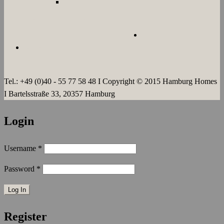
LANGZEIT
ÜBER UNS
JOBS
KONTAKT
AGB`s
IMPRESSUM
DATENSCHUTZERKLÄRUNG
Tel.: +49 (0)40 - 55 77 58 48 I Copyright © 2015 Hamburg Homes
I Bartelsstraße 33, 20357 Hamburg
Login
Username
*
Password
*
Register