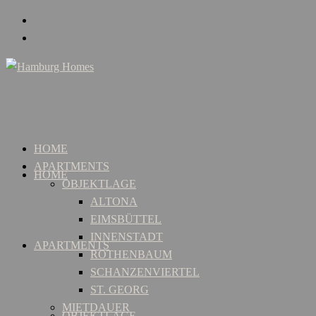
HOME
APARTMENTS
HOME
OBJEKTLAGE
ALTONA
EIMSBÜTTEL
INNENSTADT
APARTMENTS
ROTHENBAUM
SCHANZENVIERTEL
ST. GEORG
MIETDAUER
OBJEKTLAGE