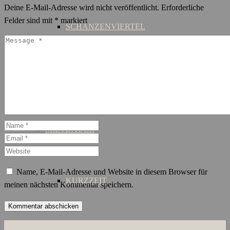
Deine E-Mail-Adresse wird nicht veröffentlicht.
Erforderliche
Felder sind mit
*
markiert
SCHANZENVIERTEL
ST. GEORG
MIETDAUER
Name, E-Mail-Adresse und Website in diesem Browser für
KURZZEIT
meinen nächsten Kommentar speichern.