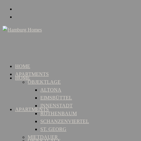
HOME
APARTMENTS
HOME
OBJEKTLAGE
ALTONA
EIMSBÜTTEL
INNENSTADT
APARTMENTS
ROTHENBAUM
SCHANZENVIERTEL
ST. GEORG
MIETDAUER
OBJEKTLAGE