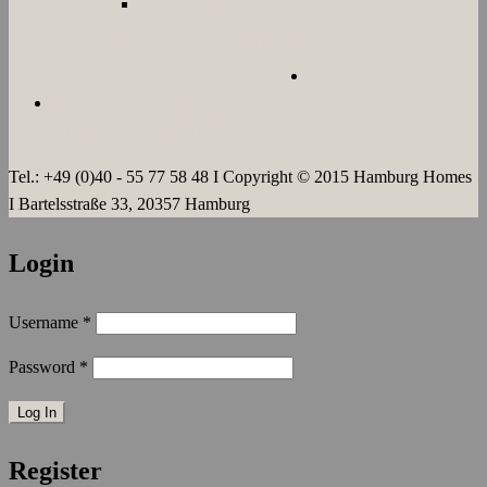
LANGZEIT
ÜBER UNS
JOBS
KONTAKT
AGB`s
IMPRESSUM
DATENSCHUTZERKLÄRUNG
Tel.: +49 (0)40 - 55 77 58 48 I Copyright © 2015 Hamburg Homes
I Bartelsstraße 33, 20357 Hamburg
Login
Username
*
Password
*
Register