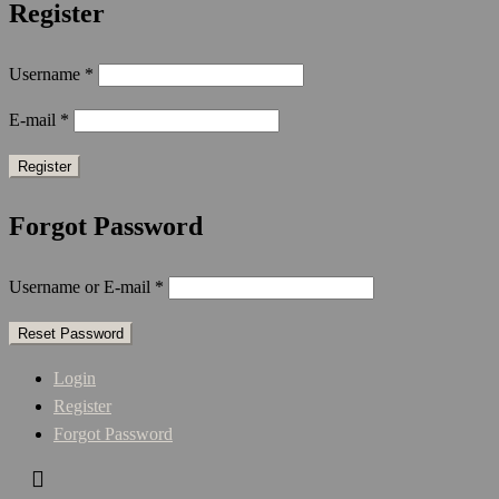
Register
Username
*
E-mail
*
Forgot Password
Username or E-mail
*
Login
Register
Forgot Password