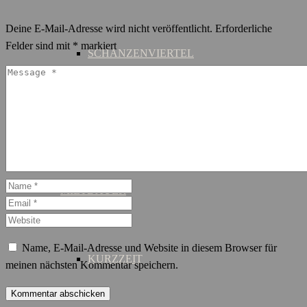
Deine E-Mail-Adresse wird nicht veröffentlicht.
Erforderliche
Felder sind mit
*
markiert
SCHANZENVIERTEL
ST. GEORG
MIETDAUER
Name, E-Mail-Adresse und Website in diesem Browser für
KURZZEIT
meinen nächsten Kommentar speichern.