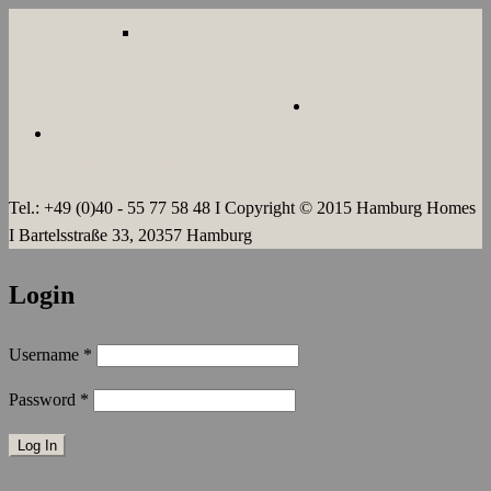
LANGZEIT
ÜBER UNS
JOBS
KONTAKT
AGB`s
IMPRESSUM
DATENSCHUTZERKLÄRUNG
Tel.: +49 (0)40 - 55 77 58 48 I Copyright © 2015 Hamburg Homes
I Bartelsstraße 33, 20357 Hamburg
Login
Username
*
Password
*