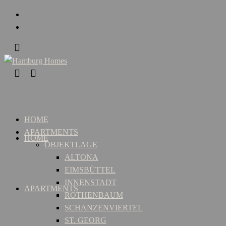
HOME
APARTMENTS
HOME
OBJEKTLAGE
ALTONA
EIMSBÜTTEL
INNENSTADT
APARTMENTS
ROTHENBAUM
SCHANZENVIERTEL
ST. GEORG