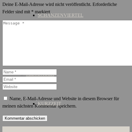
Deine E-Mail-Adresse wird nicht veröffentlicht.
Erforderliche
Felder sind mit
*
markiert
SCHANZENVIERTEL
ST. GEORG
MIETDAUER
Name, E-Mail-Adresse und Website in diesem Browser für
KURZZEIT
meinen nächsten Kommentar speichern.