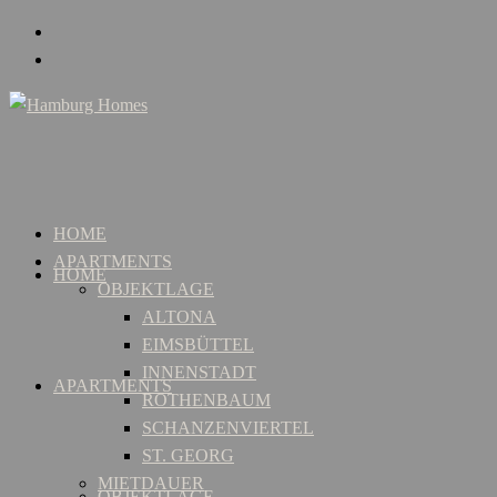
HOME
APARTMENTS
HOME
OBJEKTLAGE
ALTONA
EIMSBÜTTEL
INNENSTADT
APARTMENTS
ROTHENBAUM
SCHANZENVIERTEL
ST. GEORG
MIETDAUER
OBJEKTLAGE