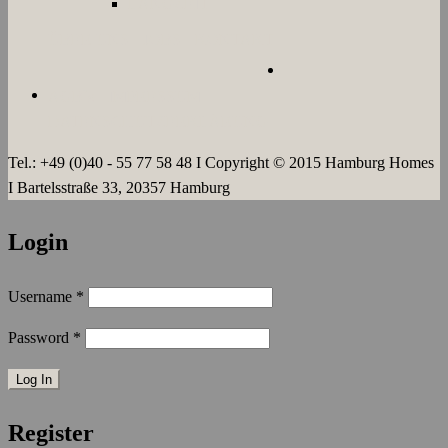
LANGZEIT
ÜBER UNS
JOBS
KONTAKT
AGB`s
IMPRESSUM
DATENSCHUTZERKLÄRUNG
Tel.: +49 (0)40 - 55 77 58 48 I Copyright © 2015 Hamburg Homes
I Bartelsstraße 33, 20357 Hamburg
Login
Username
*
Password
*
Register