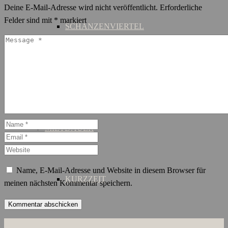
Deine E-Mail-Adresse wird nicht veröffentlicht.
Erforderliche
Felder sind mit
*
markiert
SCHANZENVIERTEL
ST. GEORG
MIETDAUER
Name, E-Mail-Adresse und Website in diesem Browser für
KURZZEIT
meinen nächsten Kommentar speichern.