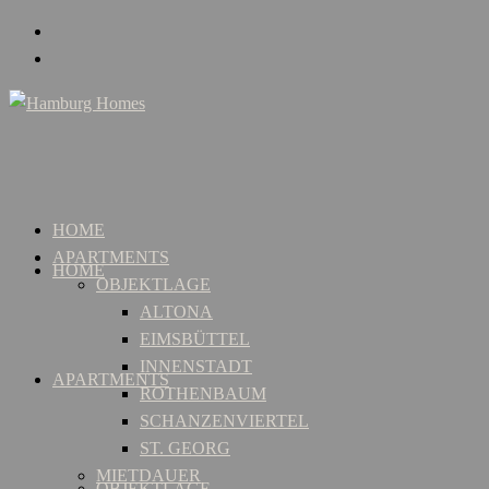
HOME
APARTMENTS
HOME
OBJEKTLAGE
ALTONA
EIMSBÜTTEL
INNENSTADT
APARTMENTS
ROTHENBAUM
SCHANZENVIERTEL
ST. GEORG
MIETDAUER
OBJEKTLAGE