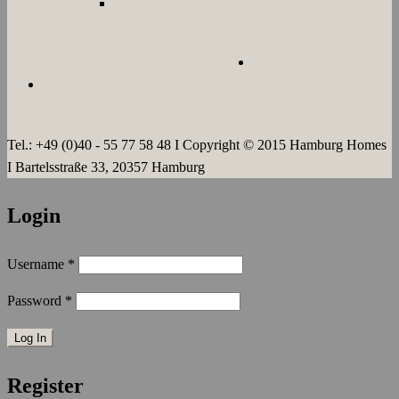
LANGZEIT
ÜBER UNS
JOBS
KONTAKT
AGB`s
IMPRESSUM
DATENSCHUTZERKLÄRUNG
Tel.: +49 (0)40 - 55 77 58 48 I Copyright © 2015 Hamburg Homes
I Bartelsstraße 33, 20357 Hamburg
Login
Username
*
Password
*
Register