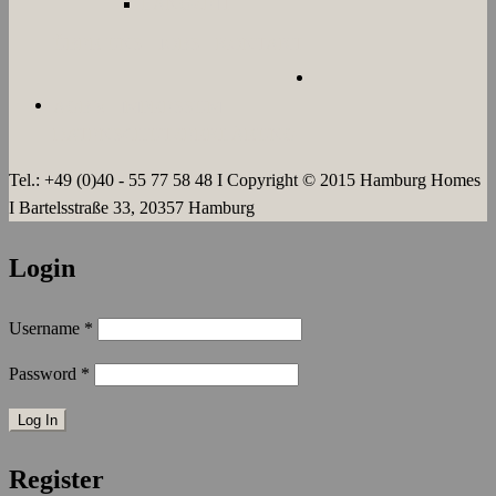
LANGZEIT
ÜBER UNS
JOBS
KONTAKT
AGB`s
IMPRESSUM
DATENSCHUTZERKLÄRUNG
Tel.: +49 (0)40 - 55 77 58 48 I Copyright © 2015 Hamburg Homes
I Bartelsstraße 33, 20357 Hamburg
Login
Username
*
Password
*
Register