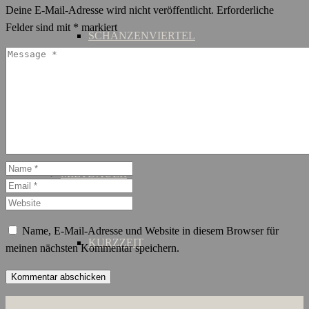
Deine E-Mail-Adresse wird nicht veröffentlicht.
Erforderliche
Felder sind mit
*
markiert
SCHANZENVIERTEL
ST. GEORG
MIETDAUER
Name, E-Mail-Adresse und Website in diesem Browser für
KURZZEIT
meinen nächsten Kommentar speichern.