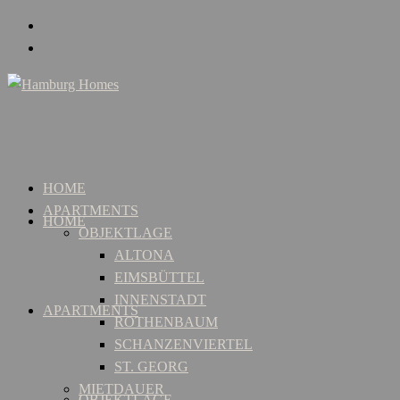
HOME
APARTMENTS
HOME
OBJEKTLAGE
ALTONA
EIMSBÜTTEL
INNENSTADT
APARTMENTS
ROTHENBAUM
SCHANZENVIERTEL
ST. GEORG
MIETDAUER
OBJEKTLAGE