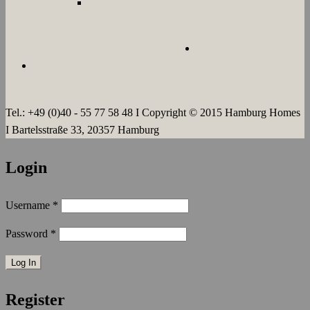
LANGZEIT
ÜBER UNS
JOBS
KONTAKT
AGB`s
IMPRESSUM
DATENSCHUTZERKLÄRUNG
Tel.: +49 (0)40 - 55 77 58 48 I Copyright © 2015 Hamburg Homes
I Bartelsstraße 33, 20357 Hamburg
Login
Username
*
Password
*
Register