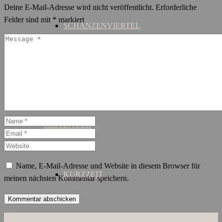
Deine E-Mail-Adresse wird nicht veröffentlicht.
Erforderliche
Felder sind mit
*
markiert
SCHANZENVIERTEL
ST. GEORG
MIETDAUER
Name, E-Mail-Adresse und Website in diesem Browser für
KURZZEIT
meinen nächsten Kommentar speichern.