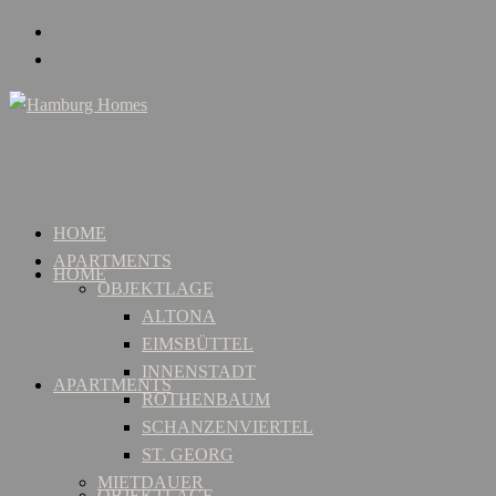
HOME
APARTMENTS
HOME
OBJEKTLAGE
ALTONA
EIMSBÜTTEL
INNENSTADT
APARTMENTS
ROTHENBAUM
SCHANZENVIERTEL
ST. GEORG
MIETDAUER
OBJEKTLAGE