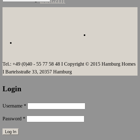
LANGZEIT
ÜBER UNS
JOBS
KONTAKT
AGB`s
IMPRESSUM
DATENSCHUTZERKLÄRUNG
Tel.: +49 (0)40 - 55 77 58 48 I Copyright © 2015 Hamburg Homes
I Bartelsstraße 33, 20357 Hamburg
Login
Username
*
Password
*