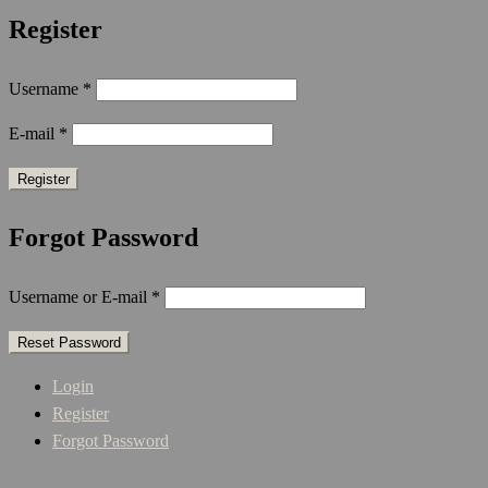
Register
Username
*
E-mail
*
Forgot Password
Username or E-mail
*
Login
Register
Forgot Password