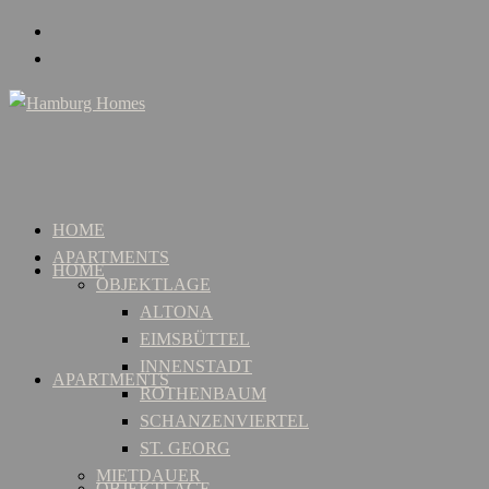
HOME
APARTMENTS
HOME
OBJEKTLAGE
ALTONA
EIMSBÜTTEL
INNENSTADT
APARTMENTS
ROTHENBAUM
SCHANZENVIERTEL
ST. GEORG
MIETDAUER
OBJEKTLAGE