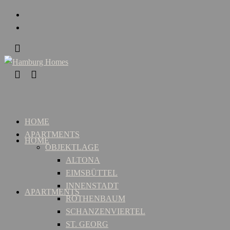
HOME
APARTMENTS
HOME
OBJEKTLAGE
ALTONA
EIMSBÜTTEL
INNENSTADT
APARTMENTS
ROTHENBAUM
SCHANZENVIERTEL
ST. GEORG