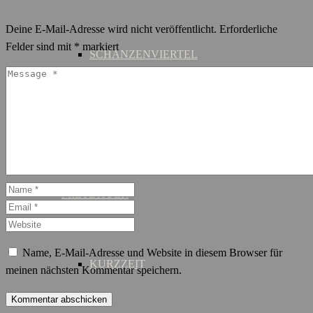
Deine E-Mail-Adresse wird nicht veröffentlicht.
Erforderliche
Felder sind mit
*
markiert
SCHANZENVIERTEL
ST. GEORG
MIETDAUER
Name, E-Mail-Adresse und Website in diesem Browser für
KURZZEIT
meinen nächsten Kommentar speichern.