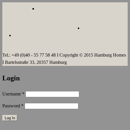
LANGZEIT
ÜBER UNS
JOBS
KONTAKT
AGB`s
IMPRESSUM
DATENSCHUTZERKLÄRUNG
Tel.: +49 (0)40 - 55 77 58 48 I Copyright © 2015 Hamburg Homes
I Bartelsstraße 33, 20357 Hamburg
Login
Username
*
Password
*