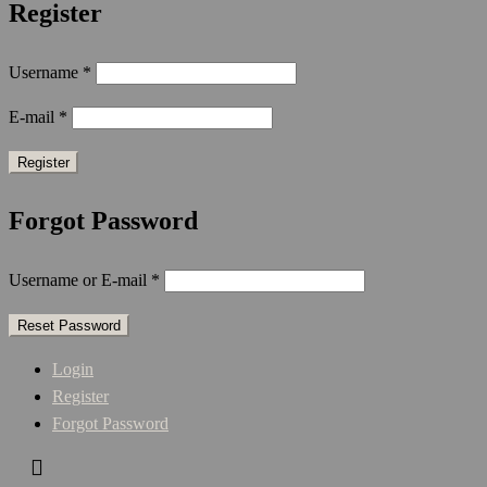
Register
Username
*
E-mail
*
Forgot Password
Username or E-mail
*
Login
Register
Forgot Password