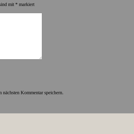
sind mit
*
markiert
n nächsten Kommentar speichern.