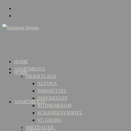
HOME
APARTMENTS
HOME
OBJEKTLAGE
ALTONA
EIMSBÜTTEL
INNENSTADT
APARTMENTS
ROTHENBAUM
SCHANZENVIERTEL
ST. GEORG
MIETDAUER
OBJEKTLAGE