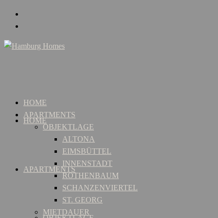
HOME
APARTMENTS
HOME
OBJEKTLAGE
ALTONA
EIMSBÜTTEL
INNENSTADT
APARTMENTS
ROTHENBAUM
SCHANZENVIERTEL
ST. GEORG
MIETDAUER
OBJEKTLAGE