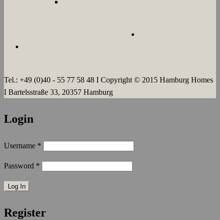
LANGZEIT
ÜBER UNS
JOBS
KONTAKT
AGB`s
IMPRESSUM
DATENSCHUTZERKLÄRUNG
Tel.: +49 (0)40 - 55 77 58 48 I Copyright © 2015 Hamburg Homes
I Bartelsstraße 33, 20357 Hamburg
Login
Username
*
Password
*
Register