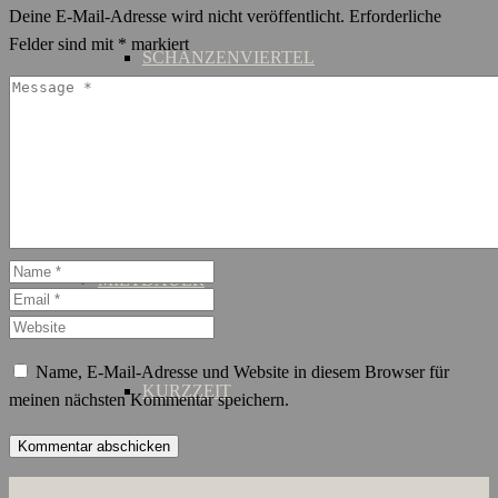
Deine E-Mail-Adresse wird nicht veröffentlicht.
Erforderliche
Felder sind mit
*
markiert
SCHANZENVIERTEL
ST. GEORG
MIETDAUER
Name, E-Mail-Adresse und Website in diesem Browser für
KURZZEIT
meinen nächsten Kommentar speichern.