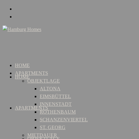
HOME
APARTMENTS
HOME
OBJEKTLAGE
ALTONA
EIMSBÜTTEL
INNENSTADT
APARTMENTS
ROTHENBAUM
SCHANZENVIERTEL
ST. GEORG
MIETDAUER
OBJEKTLAGE