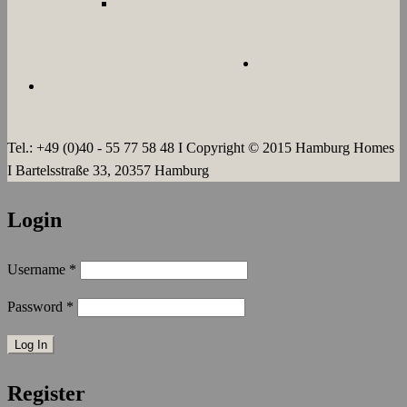
LANGZEIT
ÜBER UNS
JOBS
KONTAKT
AGB`s
IMPRESSUM
DATENSCHUTZERKLÄRUNG
Tel.: +49 (0)40 - 55 77 58 48 I Copyright © 2015 Hamburg Homes
I Bartelsstraße 33, 20357 Hamburg
Login
Username
*
Password
*
Register