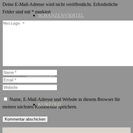
Deine E-Mail-Adresse wird nicht veröffentlicht.
Erforderliche
Felder sind mit
*
markiert
SCHANZENVIERTEL
ST. GEORG
MIETDAUER
Name, E-Mail-Adresse und Website in diesem Browser für
KURZZEIT
meinen nächsten Kommentar speichern.