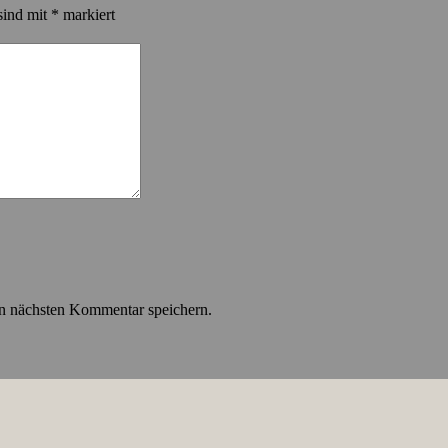
sind mit
*
markiert
n nächsten Kommentar speichern.