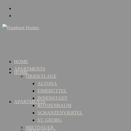
HOME
APARTMENTS
HOME
OBJEKTLAGE
ALTONA
EIMSBÜTTEL
INNENSTADT
APARTMENTS
ROTHENBAUM
SCHANZENVIERTEL
ST. GEORG
MIETDAUER
OBJEKTLAGE