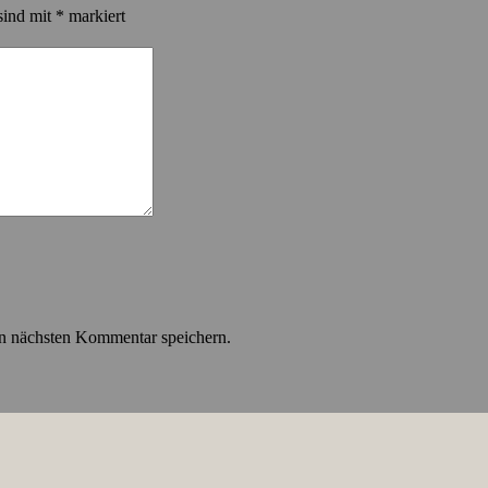
sind mit
*
markiert
n nächsten Kommentar speichern.