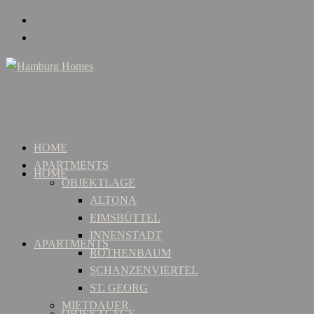
HOME
APARTMENTS
HOME
OBJEKTLAGE
ALTONA
EIMSBÜTTEL
INNENSTADT
APARTMENTS
ROTHENBAUM
SCHANZENVIERTEL
ST. GEORG
MIETDAUER
OBJEKTLAGE