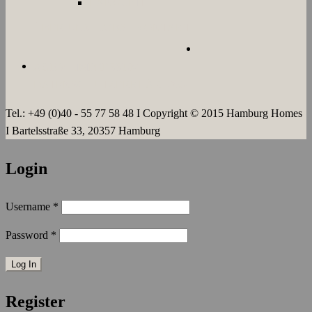
LANGZEIT
ÜBER UNS
JOBS
KONTAKT
AGB`s
IMPRESSUM
DATENSCHUTZERKLÄRUNG
Tel.: +49 (0)40 - 55 77 58 48 I Copyright © 2015 Hamburg Homes
I Bartelsstraße 33, 20357 Hamburg
Login
Username
*
Password
*
Register