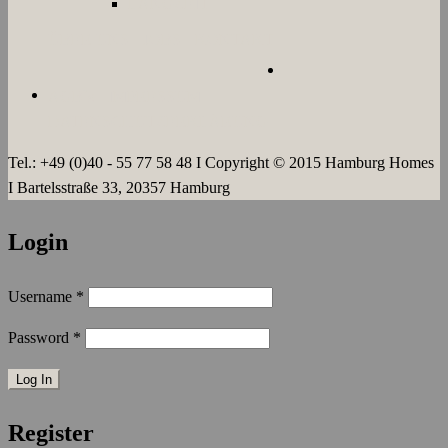
LANGZEIT
ÜBER UNS
JOBS
KONTAKT
AGB`s
IMPRESSUM
DATENSCHUTZERKLÄRUNG
Tel.: +49 (0)40 - 55 77 58 48 I Copyright © 2015 Hamburg Homes
I Bartelsstraße 33, 20357 Hamburg
Login
Username
*
Password
*
Register