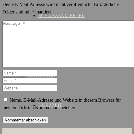
Deine E-Mail-Adresse wird nicht veröffentlicht.
Erforderliche
Felder sind mit
*
markiert
SCHANZENVIERTEL
ST. GEORG
MIETDAUER
Name, E-Mail-Adresse und Website in diesem Browser für
KURZZEIT
meinen nächsten Kommentar speichern.