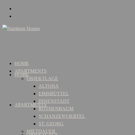
HOME
APARTMENTS
HOME
OBJEKTLAGE
ALTONA
EIMSBÜTTEL
INNENSTADT
APARTMENTS
ROTHENBAUM
SCHANZENVIERTEL
ST. GEORG
MIETDAUER
OBJEKTLAGE