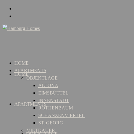
HOME
APARTMENTS
HOME
OBJEKTLAGE
ALTONA
EIMSBÜTTEL
INNENSTADT
APARTMENTS
ROTHENBAUM
SCHANZENVIERTEL
ST. GEORG
MIETDAUER
OBJEKTLAGE