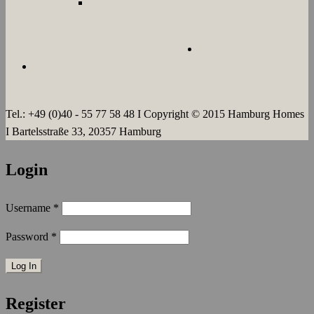
LANGZEIT
ÜBER UNS
JOBS
KONTAKT
AGB`s
IMPRESSUM
DATENSCHUTZERKLÄRUNG
Tel.: +49 (0)40 - 55 77 58 48 I Copyright © 2015 Hamburg Homes
I Bartelsstraße 33, 20357 Hamburg
Login
Username
*
Password
*
Register