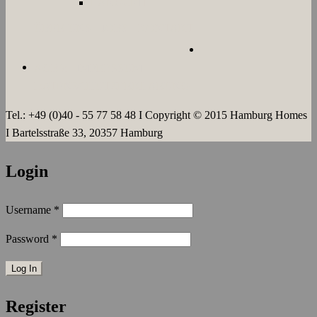
LANGZEIT
ÜBER UNS
JOBS
KONTAKT
AGB`s
IMPRESSUM
DATENSCHUTZERKLÄRUNG
Tel.: +49 (0)40 - 55 77 58 48 I Copyright © 2015 Hamburg Homes
I Bartelsstraße 33, 20357 Hamburg
Login
Username
*
Password
*
Register