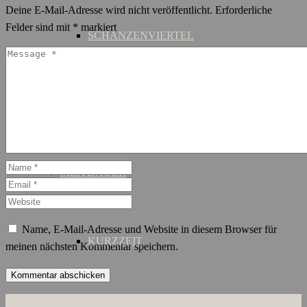
Deine E-Mail-Adresse wird nicht veröffentlicht.
Erforderliche
Felder sind mit
*
markiert
SCHANZENVIERTEL
ST. GEORG
MIETDAUER
Name, E-Mail-Adresse und Website in diesem Browser für
KURZZEIT
meinen nächsten Kommentar speichern.