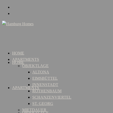
HOME
APARTMENTS
HOME
OBJEKTLAGE
ALTONA
EIMSBÜTTEL
INNENSTADT
APARTMENTS
ROTHENBAUM
SCHANZENVIERTEL
ST. GEORG
MIETDAUER
OBJEKTLAGE