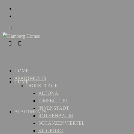
HOME
APARTMENTS
HOME
OBJEKTLAGE
ALTONA
EIMSBÜTTEL
INNENSTADT
APARTMENTS
ROTHENBAUM
SCHANZENVIERTEL
ST. GEORG