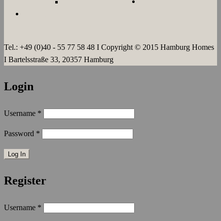
LANGZEIT
AGB`s
IMPRESSUM
DATENSCHUTZERKLÄRUNG
Tel.: +49 (0)40 - 55 77 58 48 I Copyright © 2015 Hamburg Homes
I Bartelsstraße 33, 20357 Hamburg
Login
Username
*
Password
*
Register
Username
*