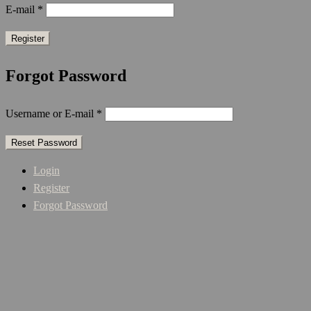
E-mail
*
Forgot Password
Username or E-mail
*
Login
Register
Forgot Password