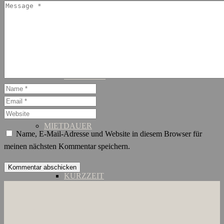
SCHANZENVIERTEL
ST. GEORG
MIETDAUER
Name, E-Mail-Adresse und Website in diesem Browser für
meinen nächsten Kommentar speichern.
KURZZEIT
ÜBER UNS
JOBS
KONTAKT