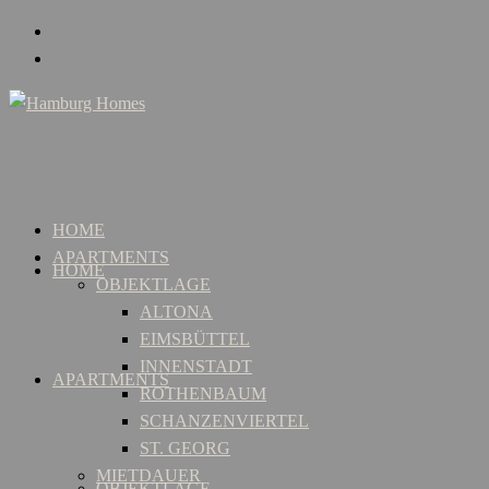
HOME
APARTMENTS
HOME
OBJEKTLAGE
ALTONA
EIMSBÜTTEL
INNENSTADT
APARTMENTS
ROTHENBAUM
SCHANZENVIERTEL
ST. GEORG
MIETDAUER
OBJEKTLAGE