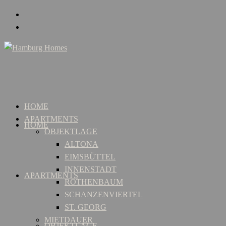
HOME
APARTMENTS
HOME
OBJEKTLAGE
ALTONA
EIMSBÜTTEL
INNENSTADT
APARTMENTS
ROTHENBAUM
SCHANZENVIERTEL
ST. GEORG
MIETDAUER
OBJEKTLAGE