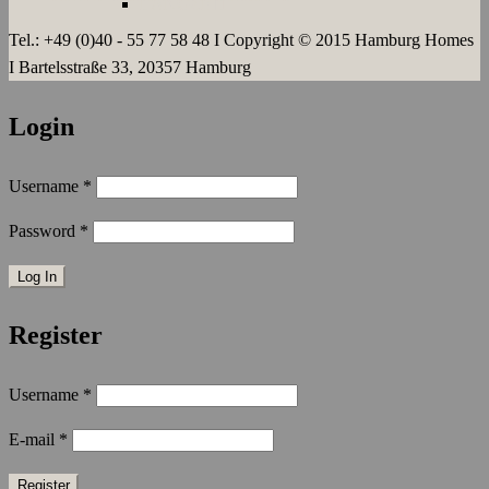
LANGZEIT
Tel.: +49 (0)40 - 55 77 58 48 I Copyright © 2015 Hamburg Homes
I Bartelsstraße 33, 20357 Hamburg
Login
Username
*
Password
*
Register
Username
*
E-mail
*